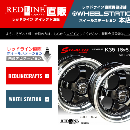
ようこそゲスト様！会員の方はこちらから
ログイン
してください。新規会員登録は
こ