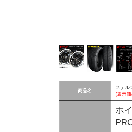
ステル
商品名
(表示
ホイ
PRO