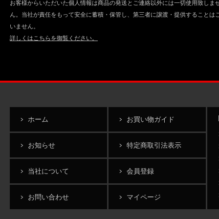
お客様からいただいた個人情報は商品の発送とご連絡以外には一切使用致しま
ん。当社が責任をもって安全に蓄積・保管し、第三者に譲渡・提供することは
いません。
詳しくはこちらを御覧ください。
ホーム
お買い物ガイド
お知らせ
特定商取引法表示
当社について
会員登録
お問い合わせ
マイページ