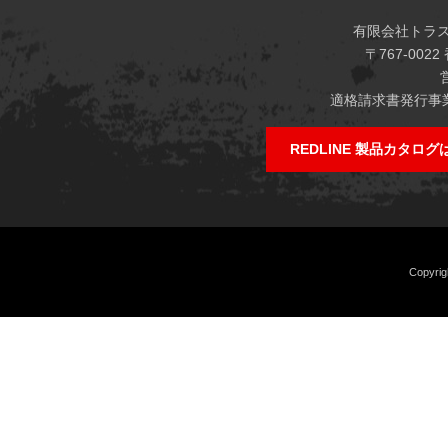
有限会社トラストジ
〒767-00
適格請求書発行事業者
REDLINE 製品カタロ
Copyrig