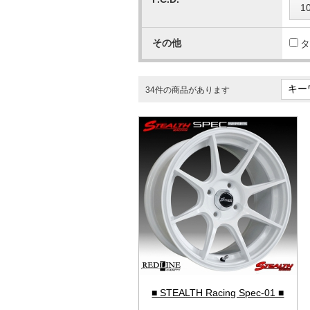
1
その他
タ
34件の商品があります
■ STEALTH Racing Spec-01 ■