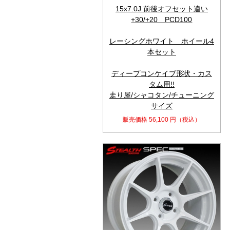
15x7.0J 前後オフセット違い
+30/+20 PCD100
レーシングホワイト ホイール4
本セット
ディープコンケイブ形状・カス
タム用!!
走り屋/シャコタン/チューニング
サイズ
販売価格
56,100
円（税込）