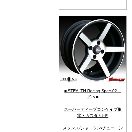
■ STEALTH Racing Spec-02
15in ■
スーパーディープコンケイブ形
状・カスタム用!!
スタンス/シャコタン/チューニン