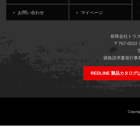
お問い合わせ
マイページ
有限会社トラストジ
〒767-00
適格請求書発行事業者
REDLINE 製品カタロ
Copyrig