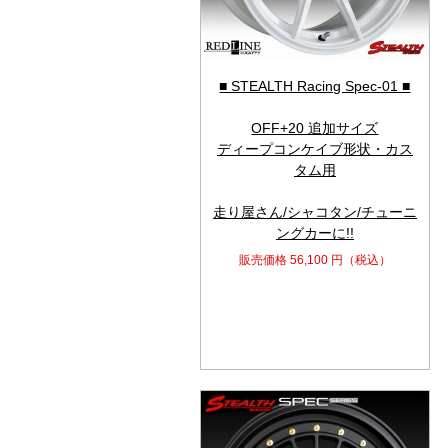
■ STEALTH Racing Spec-01 ■
OFF+20 追加サイズ
ディープコンケイブ形状・カス
タム用
走り屋さん/シャコタン/チューニ
ングカーに!!
販売価格
56,100
円（税込）