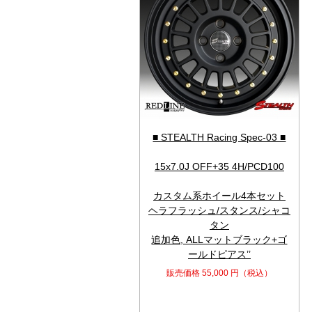
■ STEALTH Racing Spec-03 ■
15x7.0J OFF+35 4H/PCD100
カスタム系ホイール4本セット
ヘラフラッシュ/スタンス/シャコ
タン
追加色, ALLマットブラック+ゴ
ールドピアス’’
販売価格
55,000
円（税込）